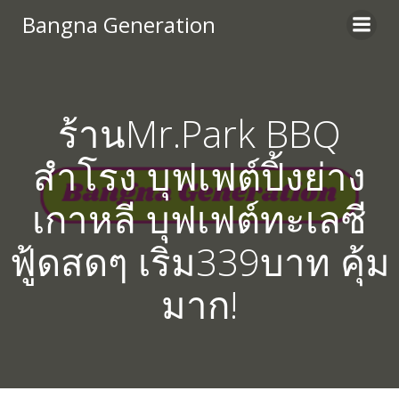
Skip
Bangna Generation
to
content
ร้านMr.Park BBQ
สำโรง บุฟเฟต์ปิ้งย่าง
เกาหลี บุฟเฟต์ทะเลซี
ฟู้ดสดๆ เริ่ม339บาท คุ้ม
มาก!