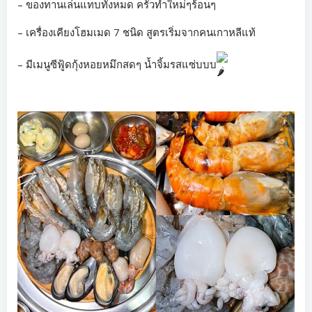
– ของทานเล่นแทบทั้งหมด ครัวทำใหม่ๆร้อนๆ
– เครื่องเคียงโฮมเมด 7 ชนิด สูตรเริ่มจากคนเกาหลีแท้
– มีเมนูซีฟู้ดกุ้งหอยหมึกสดๆ น้ำจิ้มรสแซ่บบบ