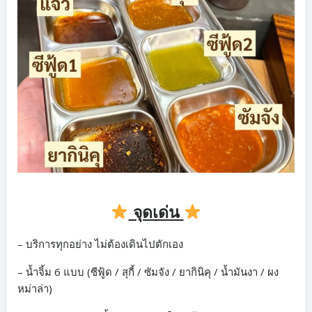
จุดเด่น
– บริการทุกอย่าง ไม่ต้องเดินไปตักเอง
– น้ำจิ้ม 6 แบบ (ซีฟู้ด / สุกี้ / ซัมจัง / ยากินิคุ / น้ำมันงา / ผง
หม่าล่า)